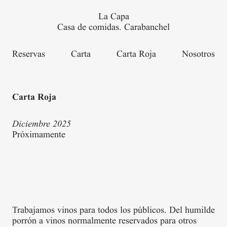
Skip to main content
La Capa
Casa de comidas. Carabanchel
Reservas
Carta
Carta Roja
Nosotros
Carta Roja
Carta Roja
Diciembre 2025
Próximamente
Trabajamos vinos para todos los públicos. Del humilde
porrón a vinos normalmente reservados para otros