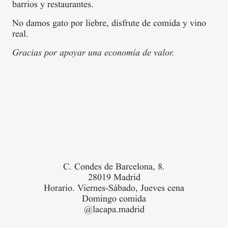
barrios y restaurantes.
No damos gato por liebre, disfrute de comida y vino
real.
Gracias por apoyar una economía de valor.
C. Condes de Barcelona, 8.
28019 Madrid
Horario. Viernes-Sábado, Jueves cena
© 2026 La Capa. All rights res
Domingo comida
@lacapa.madrid